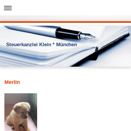
Steuerkanzlei Klein * München
Merlin