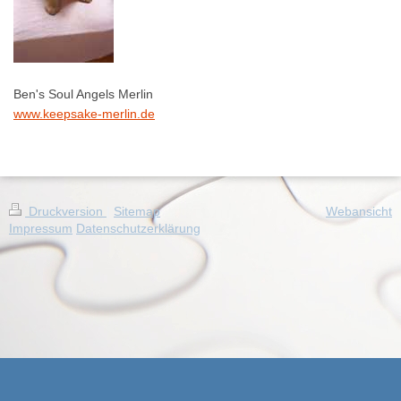
Ben's Soul Angels Merlin
www.keepsake-merlin.de
Druckversion
|
Sitemap
Webansicht
Impressum
Datenschutzerklärung